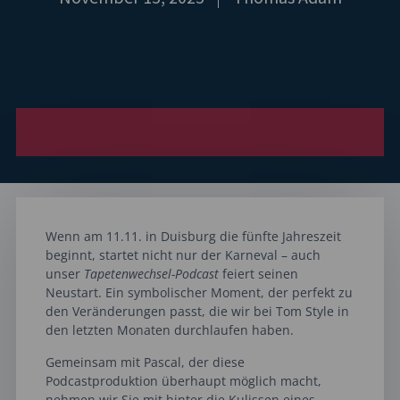
Wenn am 11.11. in Duisburg die fünfte Jahreszeit
beginnt, startet nicht nur der Karneval – auch
unser
Tapetenwechsel-Podcast
feiert seinen
Neustart. Ein symbolischer Moment, der perfekt zu
den Veränderungen passt, die wir bei Tom Style in
den letzten Monaten durchlaufen haben.
Gemeinsam mit Pascal, der diese
Podcastproduktion überhaupt möglich macht,
nehmen wir Sie mit hinter die Kulissen eines