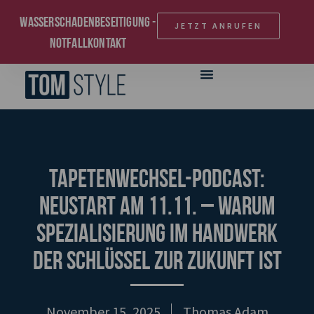
Wasserschadenbeseitigung -
JETZT ANRUFEN
Notfallkontakt
Tapetenwechsel-Podcast:
Neustart am 11.11. – Warum
Spezialisierung im Handwerk
der Schlüssel zur Zukunft ist
November 15, 2025
Thomas Adam