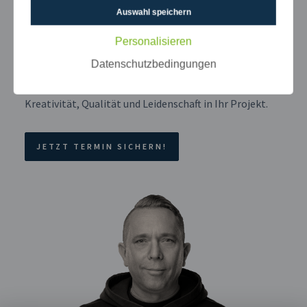
Auswahl speichern
Leben bringen!
Personalisieren
Lassen Sie uns gemeinsam Ihr Zuhause in einen
Datenschutzbedingungen
einzigartigen Wohlfühlort verwandeln! Kontaktieren
Sie uns für eine persönliche Beratung – wir bringen
Kreativität, Qualität und Leidenschaft in Ihr Projekt.
JETZT TERMIN SICHERN!