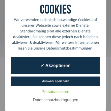
Cookies
In der Hoffnung, dass sie uns nie brauchen und
wenn doch, einfach anrufen
Wir verwenden technisch notwendige Cookies auf
Ich habe dazu eine Podcastfolge erstellt, unbedingt
unserer Webseite sowie externe Dienste.
mal anhören
Standardmäßig sind alle externen Dienste
deaktiviert. Sie können diese jedoch nach belieben
Hier zur aktuellen Podcastfolge
aktivieren & deaktivieren. Für weitere Informationen
lesen Sie unsere Datenschutzbestimmungen.
✓ Akzeptieren
Ähnliche Beiträge
Auswahl speichern
Personalisieren
Datenschutzbedingungen