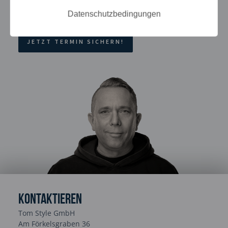
Kreativität, Qualität und Leidenschaft in Ihr Projekt.
Datenschutzbedingungen
JETZT TERMIN SICHERN!
Kontaktieren
Tom Style GmbH
Am Förkelsgraben 36